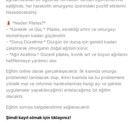
eşliğinde, her hareketin omurganız üzerindeki pozitif etkilerini
hissedeceksiniz.
🧘‍♀️ *Neden Pilates?*
– *Esneklik ve Güç:* Pilates, esnekliği artırır ve omurgayı
destekleyen kasları güçlendirir.
– *Duruş Düzeltme:* Düzgün bir duruş için gerekli kasları
çalıştırarak omurganın doğal eğrisini korur.
– *Ağrı Azaltma:* Düzenli pilates, kronik sırt ve boyun ağrılarını
hafifletmeye yardımcı olur.
Eğitim online olarak gerçekleşecektir. İlk kısımda omurga
problemleri tanıtılacak olup, ikinci kısımda ise bu problemlere
yönelik mat ve reformer hareketlerinde hangi açı ve şekilde
uygulamalar yapabileceğinizi anlatacağımız bir eğitim
olacaktır.
Eğitim sonrası belgelendirme sağlanacaktır.
Şimdi kayıt olmak için tıklayınız!