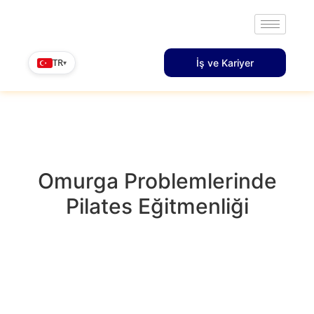
TR
İş ve Kariyer
▾
Omurga Problemlerinde
Pilates Eğitmenliği
OMURGA