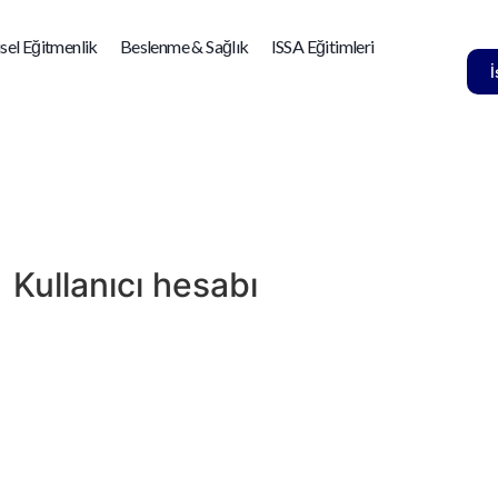
isel Eğitmenlik
Beslenme & Sağlık
ISSA Eğitimleri
İ
Kullanıcı hesabı