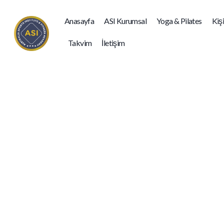
Anasayfa
ASI Kurumsal
Yoga & Pilates
Kiş
Takvim
İletişim