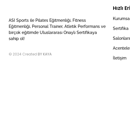
Hızlı E
Kurumsa
ASI Sports ile Pilates Eğitmenliği, Fitness
Eğitmenliği, Personal Trainer, Atletik Performans ve
Sertifika
birçok eğitimde Uluslararası Onaylı Sertifikaya
Salonlar
sahip ol!
Acentele
© 2024 Created
BY KAYA
İletişim