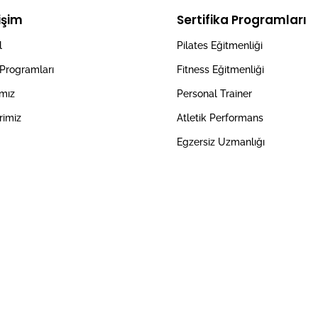
rişim
Sertifika Programları
l
Pilates Eğitmenliği
 Programları
Fitness Eğitmenliği
ımız
Personal Trainer
rimiz
Atletik Performans
Egzersiz Uzmanlığı