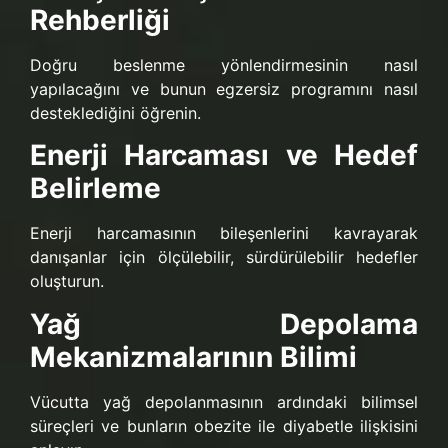
Rehberliği
Doğru beslenme yönlendirmesinin nasıl
yapılacağını ve bunun egzersiz programını nasıl
desteklediğini öğrenin.
Enerji Harcaması ve Hedef
Belirleme
Enerji harcamasının bileşenlerini kavrayarak
danışanlar için ölçülebilir, sürdürülebilir hedefler
oluşturun.
Yağ Depolama
Mekanizmalarının Bilimi
Vücutta yağ depolanmasının ardındaki bilimsel
süreçleri ve bunların obezite ile diyabetle ilişkisini