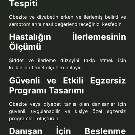
Tespiti
Obezite ve diyabetin erken ve ilerlemiş belirti ve
semptomlarını nasıl değerlendireceğinizi keşfedin.
Hastalığın İlerlemesinin
Ölçümü
Şiddet ve ilerleme düzeyini takip etmek için
kullanılan temel ölçütleri anlayın.
Güvenli ve Etkili Egzersiz
Programı Tasarımı
Obezite veya diyabet tanısı olan danışanlar için
güvenli, uygulanabilir ve kişiye özel egzersiz
programları oluşturun.
Danışan İçin Beslenme