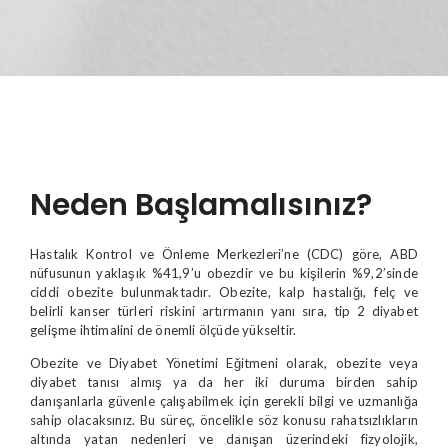
Neden Başlamalısınız?
Hastalık Kontrol ve Önleme Merkezleri’ne (CDC) göre, ABD
nüfusunun yaklaşık %41,9’u obezdir ve bu kişilerin %9,2’sinde
ciddi obezite bulunmaktadır. Obezite, kalp hastalığı, felç ve
belirli kanser türleri riskini artırmanın yanı sıra, tip 2 diyabet
gelişme ihtimalini de önemli ölçüde yükseltir.
Obezite ve Diyabet Yönetimi Eğitmeni olarak, obezite veya
diyabet tanısı almış ya da her iki duruma birden sahip
danışanlarla güvenle çalışabilmek için gerekli bilgi ve uzmanlığa
sahip olacaksınız. Bu süreç, öncelikle söz konusu rahatsızlıkların
altında yatan nedenleri ve danışan üzerindeki fizyolojik,