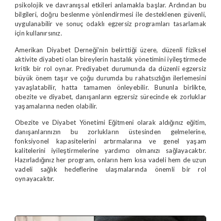
psikolojik ve davranışsal etkileri anlamakla başlar. Ardından bu
bilgileri, doğru beslenme yönlendirmesi ile desteklenen güvenli,
uygulanabilir ve sonuç odaklı egzersiz programları tasarlamak
için kullanırsınız.
Amerikan Diyabet Derneği’nin belirttiği üzere, düzenli fiziksel
aktivite diyabeti olan bireylerin hastalık yönetimini iyileştirmede
kritik bir rol oynar. Prediyabet durumunda da düzenli egzersiz
büyük önem taşır ve çoğu durumda bu rahatsızlığın ilerlemesini
yavaşlatabilir, hatta tamamen önleyebilir. Bununla birlikte,
obezite ve diyabet, danışanların egzersiz sürecinde ek zorluklar
yaşamalarına neden olabilir.
Obezite ve Diyabet Yönetimi Eğitmeni olarak aldığınız eğitim,
danışanlarınızın bu zorlukların üstesinden gelmelerine,
fonksiyonel kapasitelerini artırmalarına ve genel yaşam
kalitelerini iyileştirmelerine yardımcı olmanızı sağlayacaktır.
Hazırladığınız her program, onların hem kısa vadeli hem de uzun
vadeli sağlık hedeflerine ulaşmalarında önemli bir rol
oynayacaktır.