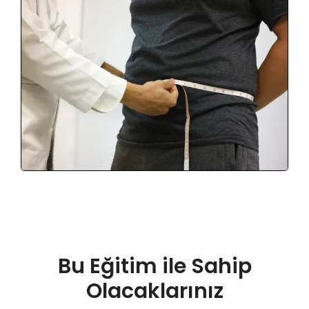
Bu Eğitim ile Sahip
Olacaklarınız