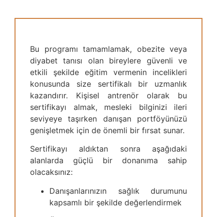
Bu programı tamamlamak, obezite veya
diyabet tanısı olan bireylere güvenli ve
etkili şekilde eğitim vermenin incelikleri
konusunda size sertifikalı bir uzmanlık
kazandırır. Kişisel antrenör olarak bu
sertifikayı almak, mesleki bilginizi ileri
seviyeye taşırken danışan portföyünüzü
genişletmek için de önemli bir fırsat sunar.
Sertifikayı aldıktan sonra aşağıdaki
alanlarda güçlü bir donanıma sahip
olacaksınız:
Danışanlarınızın sağlık durumunu
kapsamlı bir şekilde değerlendirmek